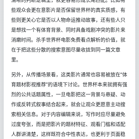
些观众会更在意影片是否保留世界杯的真实质感，有
些则更关心它是否以人物命运推动故事，还有些人只
是想找一个有体育背景、同时具备戏剧冲突的影片来
消磨时间。杀手世界杯电影免费看点解析的价值，就
在于把这些分散的搜索意图尽量收拢到同一篇文章
里。
另外，从传播场景看，这类影片通常也容易被放在“体
育题材影视推荐”的语境下讨论。世界杯本来就拥有强
烈的公共话题属性，一旦电影把这一背景与悬疑、动
作或反转式叙事结合起来，就会让观众更愿意主动搜
索相关信息。对于内容编辑来说，写作时应尽量避免
过度夸张，而是把影片的题材特征、观看门槛和适配
人群讲清楚，这样既符合中性表达，也更利于页面稳