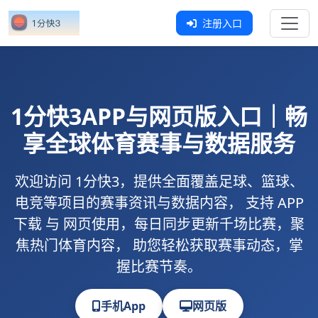
注册入口
1分快3
APP与网页版入口｜畅
享全球体育赛事与数据服务
欢迎访问
1分快3
，提供全面覆盖足球、篮球、
电竞等项目的赛事资讯与数据内容， 支持
APP
下载
与
网页使用
，每日同步更新千场比赛，聚
焦热门体育内容， 助您轻松获取赛事动态，掌
握比赛节奏。
手机App
网页版