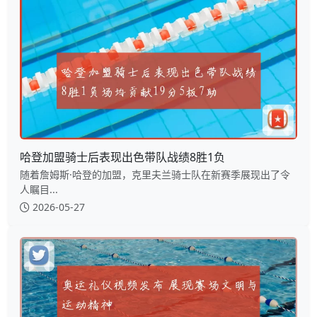
哈登加盟骑士后表现出色带队战绩8胜1负
随着詹姆斯·哈登的加盟，克里夫兰骑士队在新赛季展现出了令
人瞩目...
2026-05-27