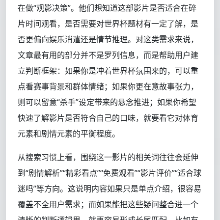
在做“观影决策”。他们想知道这部影片是否适合在碎
片时间观看，是否需要对世界杯题材有一定了解，是
否更偏向娱乐消遣还是情节推理。对这类需求来说，
文章最有用的部分并不是罗列信息，而是帮助用户建
立判断框架：如果你是冲着世界杯氛围来的，可以重
点看赛事背景和群体情绪；如果你更在意故事张力，
则可以留意“杀手”设定带来的悬念推进；如果你希望
快速了解影片是否符合自己的口味，就要看它对体育
元素和剧情元素的平衡程度。
从搜索习惯上看，围绕这一影片的相关词往往会延伸
到“剧情解析”“精彩看点”“免费观看”“影片评价”“适合球
迷吗”等方向。这说明内容如果只是单点介绍，很容易
覆盖不全用户需求；而如果能把这些疑问整合进一个
清晰的判断逻辑里，就更容易形成长尾匹配。比如有