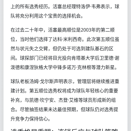
上的所有选秀经历。活塞总经理特洛伊·韦弗表示，球
队将充分利用这个宝贵的选择机会。
在过去二十年中，活塞最高顺位是2003年的第二顺
位，当时他们选择了达科·米利西奇。此次第五顺位虽
然与状元失之交臂，但仍处于可选到建队基石的区
间。球探部门已经将目光投向肯塔基大学后卫里德·谢
泼德和康涅狄格大学中锋多诺万·克林根等潜力新星。
球队老板汤姆·戈尔斯声明表示，管理层将继续推进重
建计划。第五顺位选秀权将成为球队年轻核心的重要
补充，与凯德·坎宁安、杰登·艾维等球员形成新的组
合。尽管抽签结果未达最佳预期，但球队仍对选秀提
升竞争力保持信心。