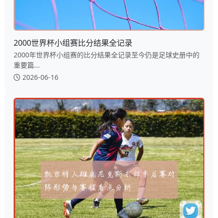
2000世界杯小组赛比分结果全记录
2000年世界杯小组赛的比分结果全记录至今仍是足球史册中的
重要篇...
2026-06-16