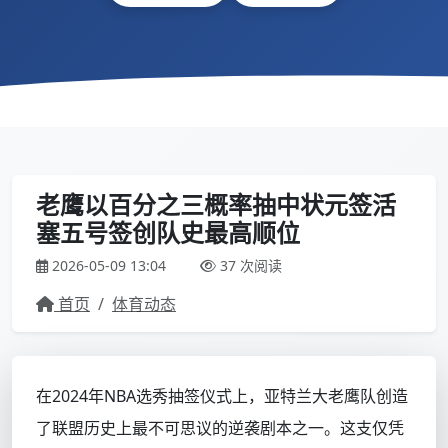
老鹰以百分之三概率抽中状元签活
塞五号签创队史最高顺位
2026-05-09 13:04
37 次阅读
首页
/
体育动态
在2024年NBA选秀抽签仪式上，亚特兰大老鹰队创造
了联盟历史上最不可思议的逆袭剧本之一。这支仅凭