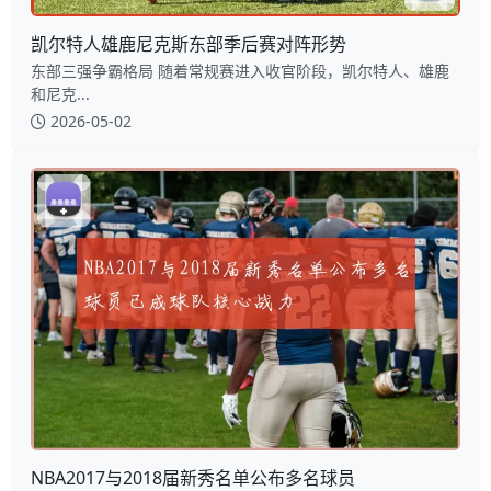
凯尔特人雄鹿尼克斯东部季后赛对阵形势
东部三强争霸格局 随着常规赛进入收官阶段，凯尔特人、雄鹿
和尼克...
2026-05-02
NBA2017与2018届新秀名单公布多名球员