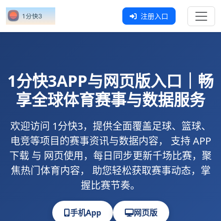
注册入口
1分快3
APP与网页版入口｜畅
享全球体育赛事与数据服务
欢迎访问
1分快3
，提供全面覆盖足球、篮球、
电竞等项目的赛事资讯与数据内容， 支持
APP
下载
与
网页使用
，每日同步更新千场比赛，聚
焦热门体育内容， 助您轻松获取赛事动态，掌
握比赛节奏。
手机App
网页版