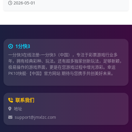
2026-05-01
1分快3
一分快3在线注册-一分快3（中国），专注于彩票游戏行业多
年，拥有经典彩种、玩法。还有超多独家创新玩法，足够新颖，
极易操作的游戏界面，更是在您游戏过程中增光添彩。幸运
PK10快艇·【中国】官方网站 期待与您携手共创美好未来。
联系我们
地址
support@jmxlzc.com