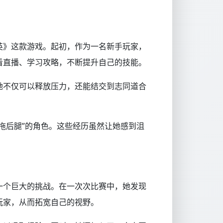
英》这款游戏。起初，作为一名新手玩家，
看直播、学习攻略，不断提升自己的技能。
她不仅可以释放压力，还能结交到志同道合
拖后腿”的角色。这些经历虽然让她感到沮
一个巨大的挑战。在一次次比赛中，她发现
玩家，从而拓宽自己的视野。