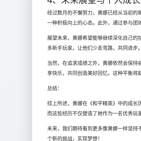
经过数月的不懈努力，黄娜已经从当初的
一种积极向上的心态。此外，通过参与团
展望未来，黄娜希望能够继续深化自己的
多新手玩家，让他们少走弯路，共同进步
当然，在追求成绩之外，黄娜依然会保持
享快乐，共同创造美好回忆。这种平衡将
总结：
综上所述，黄娜在《和平精英》中的成长
而这些经历不仅塑造了她作为一名优秀玩
未来，我们期待看到更多像黄娜一样坚持
个新的挑战，实现梦想！