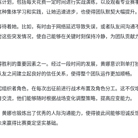
练计划，包括每天花费一定时间进行实战演练，以及观看专业赛
这种集体学习和实践，让她迅速进步，也使得团队默契大幅提升
等待着她。比如，有时由于网络延迟导致失误，或者队友间沟通
对这些突发情况，使自己能够在关键时刻保持冷静，为团队贡献
得胜利的重要因素之一。经过一段时间的发展，黄娜意识到单打
队友之间建立起良好的信任关系，使得整个团队运作更加顺畅。
起组织者角色，在每次出征前进行战术布置及角色分工。这不仅
音交流，他们能够随时根据战场变化调整策略，提高应变能力。
，黄娜也锻炼出了优秀的人际沟通能力，使得彼此间能够坦诚反
未来赢得比赛奠定坚实基础。