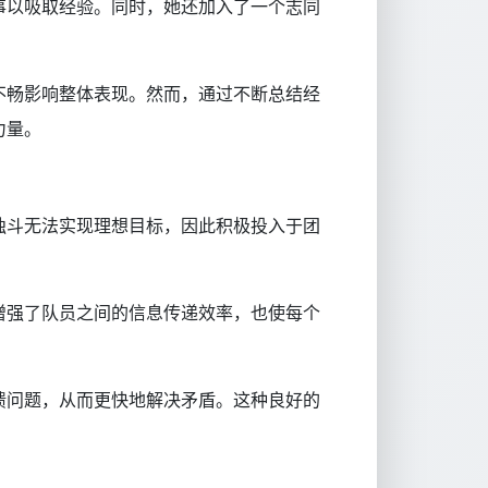
事以吸取经验。同时，她还加入了一个志同
。
不畅影响整体表现。然而，通过不断总结经
力量。
独斗无法实现理想目标，因此积极投入于团
增强了队员之间的信息传递效率，也使每个
馈问题，从而更快地解决矛盾。这种良好的