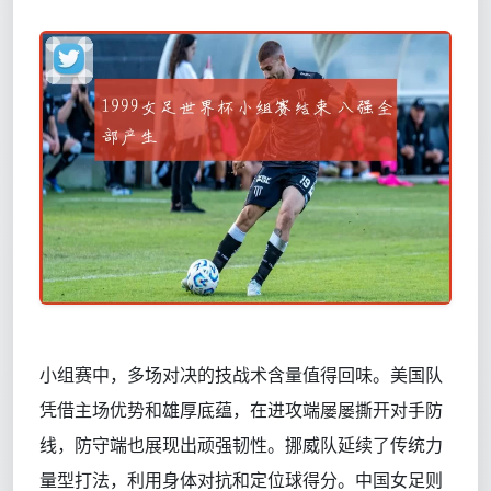
小组赛中，多场对决的技战术含量值得回味。美国队
凭借主场优势和雄厚底蕴，在进攻端屡屡撕开对手防
线，防守端也展现出顽强韧性。挪威队延续了传统力
量型打法，利用身体对抗和定位球得分。中国女足则