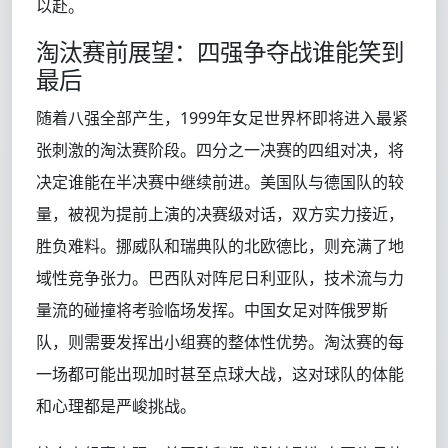
以赴。
淘汰赛前展望：四强争夺战谁能笑到
最后
随着八强全部产生，1999年女足世界杯即将进入最紧
张刺激的淘汰赛阶段。四分之一决赛的四组对决，将
决定谁能在半决赛中继续前进。美国队与德国队的较
量，被视为提前上演的决赛级对话，双方实力接近，
胜负难料。挪威队和瑞典队的北欧德比，则充满了地
域性竞争张力。巴西队对阵尼日利亚队，技术流与力
量流的碰撞将考验临场发挥。中国女足对阵俄罗斯
队，则需要发挥出小组赛的整体性优势。淘汰赛的每
一场都可能出现加时甚至点球大战，这对球队的体能
和心理都是严峻挑战。