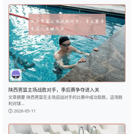
陕西男篮主场战胜对手，季后赛争夺进入关
文章摘要 陕西男篮在主场迎战对手的比赛中成功取胜，这场胜
利对球...
2026-05-11