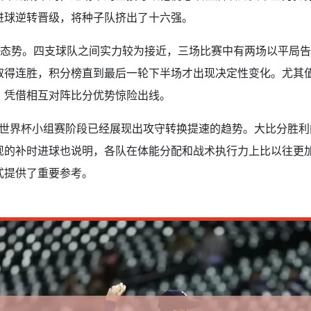
进球逆转晋级，将种子队挤出了十六强。
争态势。四支球队之间实力较为接近，三场比赛中有两场以平局
取得连胜，积分榜直到最后一轮下半场才出现决定性变化。尤其
，凭借相互对阵比分优势惊险出线。
0年世界杯小组赛阶段已经展现出攻守转换提速的趋势。大比分胜
现的补时进球也说明，各队在体能分配和战术执行力上比以往更
式提供了重要参考。