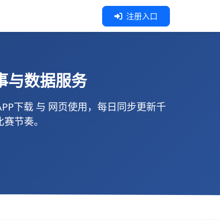
注册入口
事与数据服务
APP下载
与
网页使用
，每日同步更新千
比赛节奏。