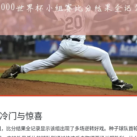
证冷门与惊喜
之组，比分结果全记录显示该组出现了多场逆转好戏。种子球队首