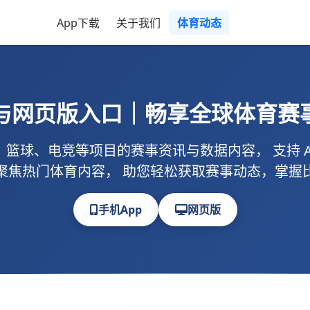
App下载
关于我们
体育动态
P与网页版入口｜畅享全球体育赛
、篮球、电竞等项目的赛事资讯与数据内容， 支持
聚焦热门体育内容， 助您轻松获取赛事动态，掌握
手机App
网页版