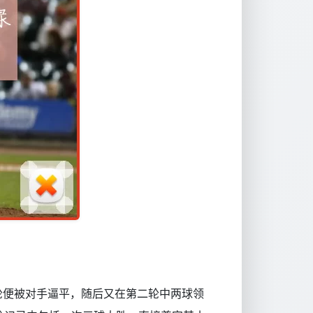
轮便被对手逼平，随后又在第二轮中两球领