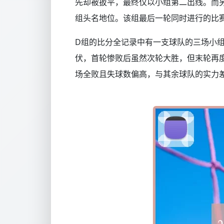
先却被扳平，最终仅以小组第二出线。而
组头名地位。该组最后一轮同时进行的比
D组的比分全记录中有一支球队的三场小
伏，首轮惨败后虽然次轮大胜，但末轮再
场全败且失球数偏高，与其余球队的实力