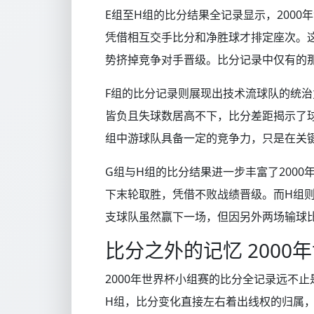
E组至H组的比分结果全记录显示，200
凭借相互交手比分和净胜球才排定座次。
势挤掉竞争对手晋级。比分记录中仅有的
F组的比分记录则展现出技术流球队的统
皆负且失球数居高不下，比分差距揭示了
组中游球队具备一定的竞争力，只是在关
G组与H组的比分结果进一步丰富了200
下末轮取胜，凭借不败战绩晋级。而H组
支球队虽然赢下一场，但因另外两场输球
比分之外的记忆 2000
2000年世界杯小组赛的比分全记录远不
H组，比分变化直接左右着出线权的归属