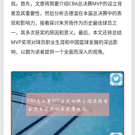
就。首先，文章将简要介绍CBA总决赛MVP的设立背
景及其重要性，然后分析古德温在本届总决赛中的表
现和影响力，接着探讨朱芳雨作为历史最佳球员之
一，其多次获奖的原因和意义。最后，本文还将总结
MVP奖项对球员职业生涯和中国篮球发展的深远影
响，以期为读者提供一个全面而深入的视角。