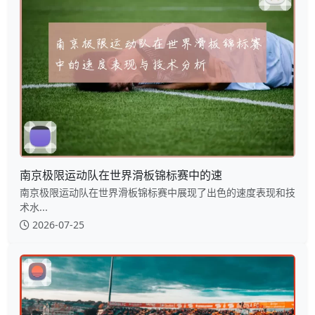
南京极限运动队在世界滑板锦标赛中的速
南京极限运动队在世界滑板锦标赛中展现了出色的速度表现和技
术水...
2026-07-25