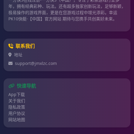
年，拥有经典彩种、玩法。还有超多独家创新玩法，足够新颖，
极易操作的游戏界面，更是在您游戏过程中增光添彩。幸运
PK10快艇·【中国】官方网站 期待与您携手共创美好未来。
联系我们
地址
support@jmxlzc.com
快速导航
App下载
关于我们
隐私政策
用户协议
网站地图