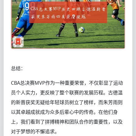
总结：
CBA总决赛MVP作为一种重要荣誉，不仅彰显了运动
员个人实力，更反映了整个联赛的发展历程。古德温
的新晋获奖无疑给年轻球员树立了榜样，而朱芳雨则
以其卓越成就成为众多后辈心中的传奇。在他们身
上，我们看到了拼搏精神和团队合作的重要性，以及
对于梦想的不懈追求。