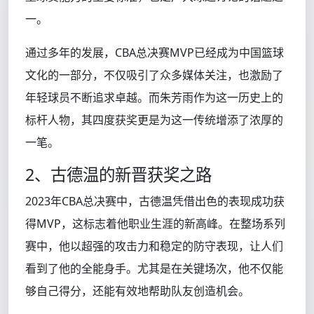
一。
通过多年的发展，CBA总决赛MVP已经成为中国篮球
文化的一部分，不仅吸引了众多媒体关注，也激励了
年轻球员不断追求卓越。而朱芳雨作为这一历史上的
标杆人物，其四度获奖更是为这一传统增添了浓厚的
一笔。
2、古德温的新晋获奖之路
2023年CBA总决赛中，古德温凭借出色的表现成功获
得MVP，这标志着他职业生涯的新高峰。在整场系列
赛中，他以超强的攻击力和稳定的防守表现，让人们
看到了他的全能身手。尤其是在关键场次，他不仅能
够自己得分，还能有效地帮助队友创造机会。