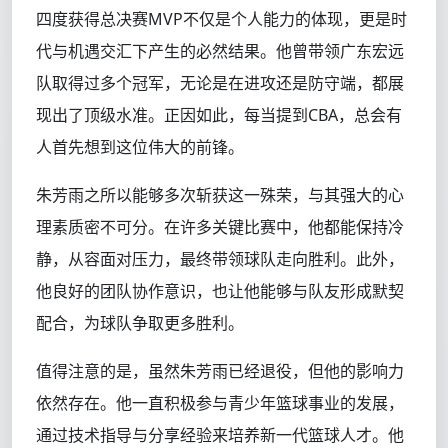
四度获得总决赛MVP不仅是个人能力的体现，更是时
代与机遇交汇下产生的必然结果。他曾带领广东宏远
队取得过多个冠军，无论是在进攻还是防守端，都展
现出了顶级水准。正因如此，每当提到CBA，总会有
人首先想到这位伟大的前锋。
朱芳雨之所以能够多次斩获这一殊荣，与其强大的心
理素质密不可分。在许多关键比赛中，他都能保持冷
静，从容面对压力，最终带领球队走向胜利。此外，
他良好的团队协作意识，也让他能够与队友形成默契
配合，为球队争取更多胜利。
值得注意的是，虽然朱芳雨已经退役，但他的影响力
依然存在。他一直积极参与青少年篮球事业的发展，
通过技术指导与分享经验来培养新一代篮球人才。他