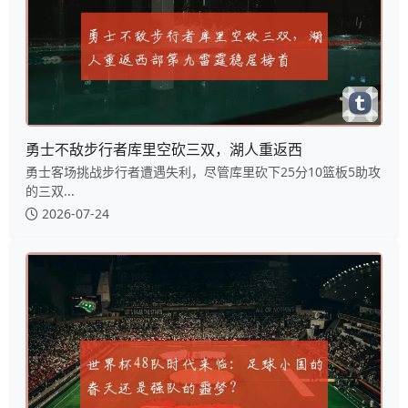
勇士不敌步行者库里空砍三双，湖人重返西
勇士客场挑战步行者遭遇失利，尽管库里砍下25分10篮板5助攻
的三双...
2026-07-24