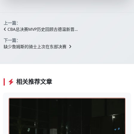
上一篇：
CBA总决赛MVP历史回顾古德温新晋…
下一篇：
缺少詹姆斯的骑士上次在东部决赛
相关推荐文章