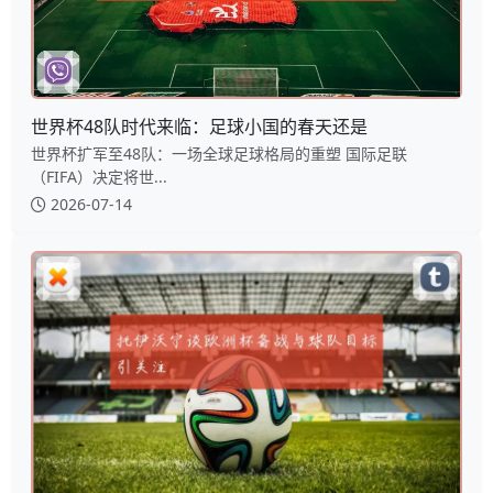
世界杯48队时代来临：足球小国的春天还是
世界杯扩军至48队：一场全球足球格局的重塑 国际足联
（FIFA）决定将世...
2026-07-14