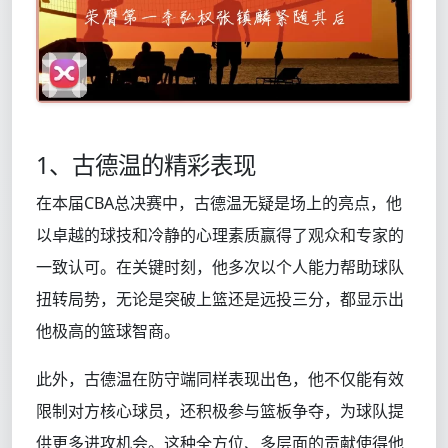
1、古德温的精彩表现
在本届CBA总决赛中，古德温无疑是场上的亮点，他
以卓越的球技和冷静的心理素质赢得了观众和专家的
一致认可。在关键时刻，他多次以个人能力帮助球队
扭转局势，无论是突破上篮还是远投三分，都显示出
他极高的篮球智商。
此外，古德温在防守端同样表现出色，他不仅能有效
限制对方核心球员，还积极参与篮板争夺，为球队提
供更多进攻机会。这种全方位、多层面的贡献使得他