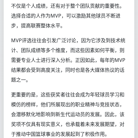
不仅是个人成绩，还有对于整个团队贡献的重要性。
选择合适的人作为MVP，可以激励其他球员不断进
步，提高联赛整体水平。
MVP评选往往会引发广泛讨论，因为它涉及到技术统
计、团队成绩等多个维度，而这些因素如何平衡，则
需要专业人士进行深入分析。正因如此，每年的MVP
结果都会受到高度关注，同时也是各大媒体热议的话
题之一。
更重要的是，这些获奖者往往会成为年轻球员学习和
模仿的榜样，他们所展现出的职业精神与竞技状态，
会潜移默化地影响到新生代运动员的发展。因此，该
奖项不仅具有现实意义，也承载着未来发展期望，对
于推动中国篮球事业的发展起到了积极作用。