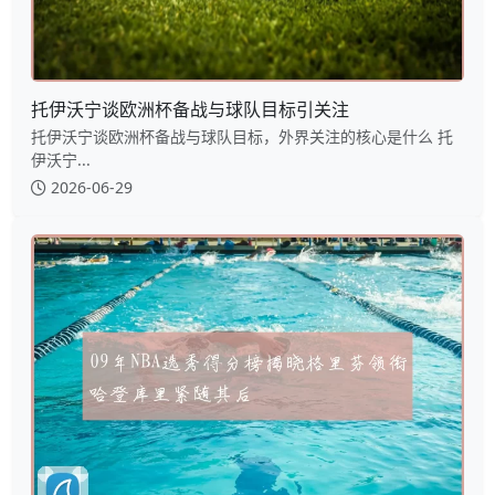
托伊沃宁谈欧洲杯备战与球队目标引关注
托伊沃宁谈欧洲杯备战与球队目标，外界关注的核心是什么 托
伊沃宁...
2026-06-29