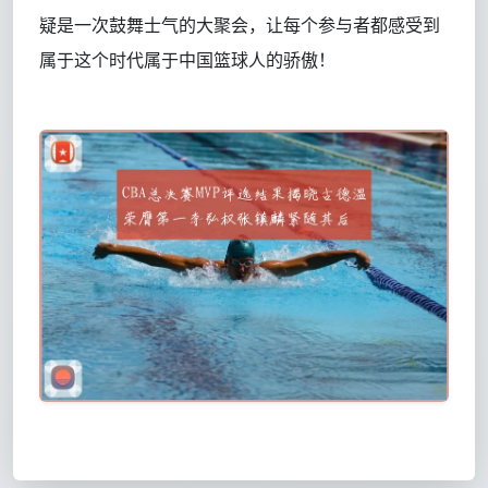
疑是一次鼓舞士气的大聚会，让每个参与者都感受到
属于这个时代属于中国篮球人的骄傲！