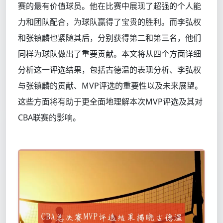
赛的最有价值球员。他在比赛中展现了超强的个人能
力和团队配合，为球队赢得了宝贵的胜利。而李弘权
和张镇麟也紧随其后，分别获得第二和第三名，他们
同样为球队做出了重要贡献。本文将从四个方面详细
分析这一评选结果，包括古德温的表现分析、李弘权
与张镇麟的贡献、MVP评选的重要性以及未来展望。
这些方面将有助于更全面地理解本次MVP评选及其对
CBA联赛的影响。